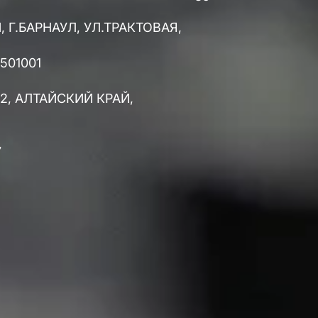
 Г.БАРНАУЛ, УЛ.ТРАКТОВАЯ,
501001
2, АЛТАЙСКИЙ КРАЙ,
7