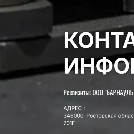
КОНТ
ИНФО
Реквизиты: ООО "БАРНАУЛ
АДРЕС :
346000, Ростовская област
701Г