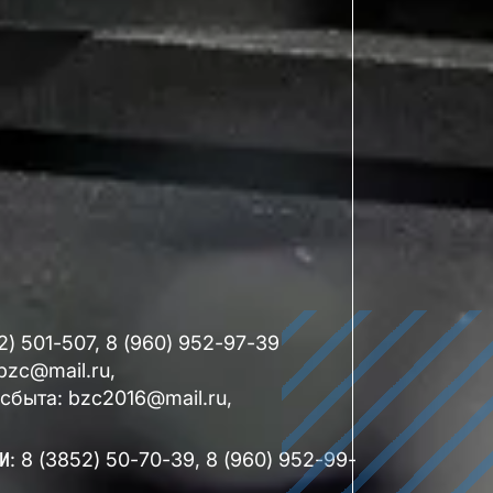
52) 501-507, 8 (960) 952-97-39
bzc@mail.ru,
сбыта: bzc2016@mail.ru,
и
: 8 (3852) 50-70-39, 8 (960) 952-99-