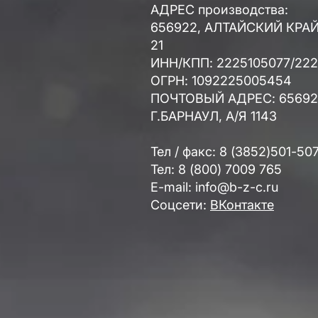
АДРЕС производства:
656922, АЛТАЙСКИЙ КРАЙ,
21
ИНН/КПП: 2225105077/222
ОГРН: 1092225005454
ПОЧТОВЫЙ АДРЕС: 65692
Г.БАРНАУЛ, А/Я 1143
Тел / факс: 8 (3852)501-50
Тел: 8 (800) 7009 765
E-mail: info@b-z-c.ru
Соцсети:
ВКонтакте