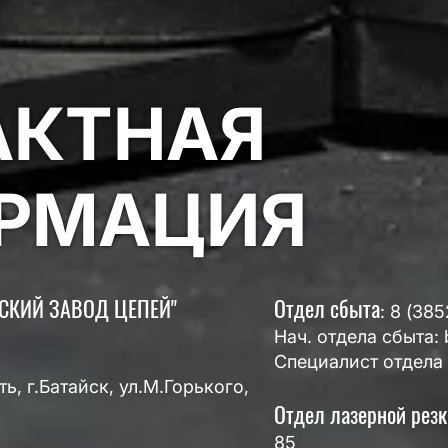
АКТНАЯ
РМАЦИЯ
ЬСКИЙ ЗАВОД ЦЕПЕЙ"
Отдел сбыта
: 8 (38
Нач. отдела сбыта: 
Специалист отдела 
ь, г.Батайск, ул.М.Горького,
Отдел лазерной резк
85