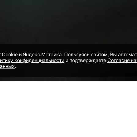
 Cookie и Яндекс.Метрика. Пользуясь сайтом, Вы автома
итику конфиденциальности
и подтверждаете
Согласие на
данных
.